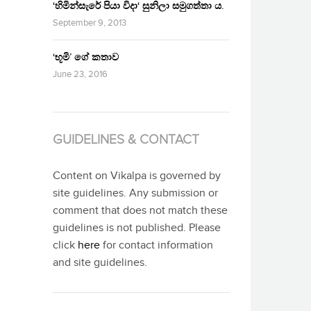
‘හිමින්සැරේ පියා විදා‘ සුනිලා සමුගත්තා ය.
September 9, 2013
‘භූමි’ ගේ කතාව
June 23, 2016
GUIDELINES & CONTACT
Content on Vikalpa is governed by
site guidelines. Any submission or
comment that does not match these
guidelines is not published. Please
click
here
for contact information
and site guidelines.