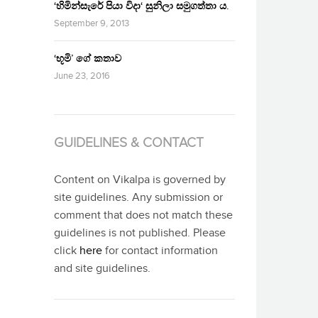
‘හිමින්සැරේ පියා විදා‘ සුනිලා සමුගත්තා ය.
September 9, 2013
‘භූමි’ ගේ කතාව
June 23, 2016
GUIDELINES & CONTACT
Content on Vikalpa is governed by
site guidelines. Any submission or
comment that does not match these
guidelines is not published. Please
click
here
for contact information
and site guidelines.