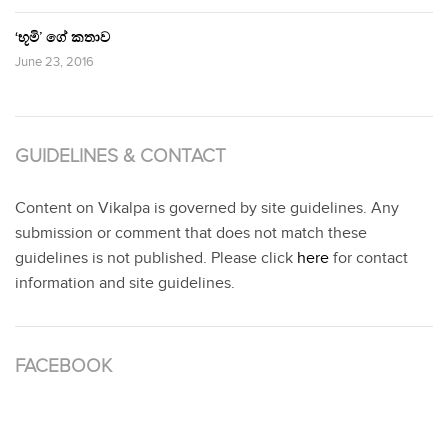
‘භූමි’ ගේ කතාව
June 23, 2016
GUIDELINES & CONTACT
Content on Vikalpa is governed by site guidelines. Any
submission or comment that does not match these
guidelines is not published. Please click
here
for contact
information and site guidelines.
FACEBOOK