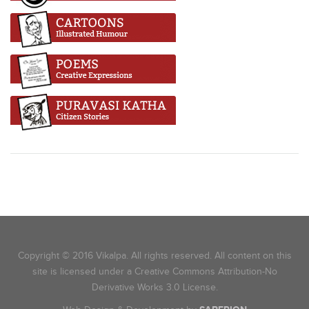
Copyright © 2016 Vikalpa. All rights reserved. All content on this
site is licensed under a Creative Commons Attribution-No
Derivative Works 3.0 License.