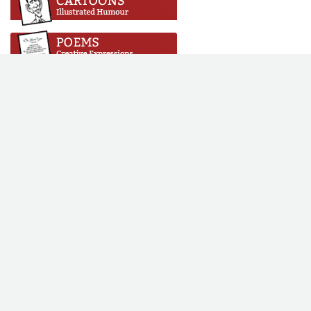
Copyright © 2016 Vikalpa. All rights reserved. All content on this
site is licensed under a Creative Commons Attribution-No
Derivative Works 3.0 License.
Web Design & Development by
SABERION