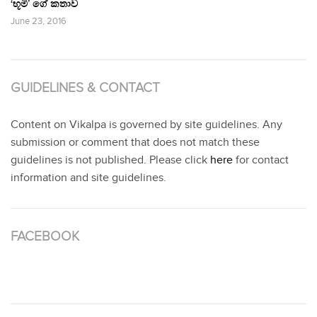
‘භූමි’ ගේ කතාව
June 23, 2016
GUIDELINES & CONTACT
Content on Vikalpa is governed by site guidelines. Any
submission or comment that does not match these
guidelines is not published. Please click
here
for contact
information and site guidelines.
FACEBOOK