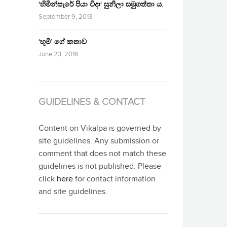
‘හිමින්සැරේ පියා විදා‘ සුනිලා සමුගත්තා ය.
September 9, 2013
‘භූමි’ ගේ කතාව
June 23, 2016
GUIDELINES & CONTACT
Content on Vikalpa is governed by
site guidelines. Any submission or
comment that does not match these
guidelines is not published. Please
click
here
for contact information
and site guidelines.