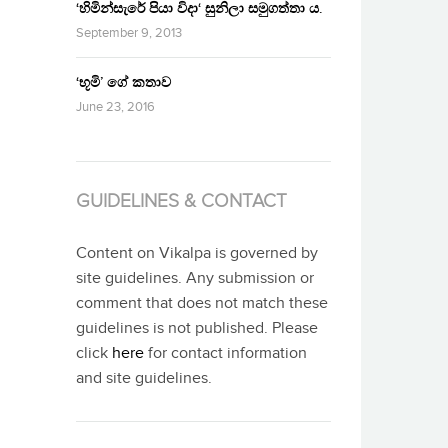
‘හිමින්සැරේ පියා විදා‘ සුනිලා සමුගත්තා ය.
September 9, 2013
‘භූමි’ ගේ කතාව
June 23, 2016
GUIDELINES & CONTACT
Content on Vikalpa is governed by
site guidelines. Any submission or
comment that does not match these
guidelines is not published. Please
click
here
for contact information
and site guidelines.