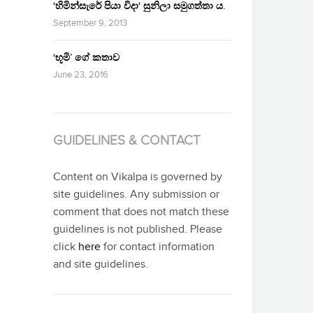
‘හිමින්සැරේ පියා විදා‘ සුනිලා සමුගත්තා ය.
September 9, 2013
‘භූමි’ ගේ කතාව
June 23, 2016
GUIDELINES & CONTACT
Content on Vikalpa is governed by
site guidelines. Any submission or
comment that does not match these
guidelines is not published. Please
click
here
for contact information
and site guidelines.