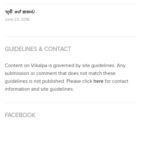
‘භූමි’ ගේ කතාව
June 23, 2016
GUIDELINES & CONTACT
Content on Vikalpa is governed by site guidelines. Any
submission or comment that does not match these
guidelines is not published. Please click
here
for contact
information and site guidelines.
FACEBOOK