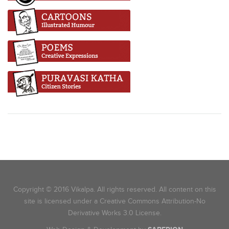
Copyright © 2016 Vikalpa. All rights reserved. All content on this
site is licensed under a Creative Commons Attribution-No
Derivative Works 3.0 License.