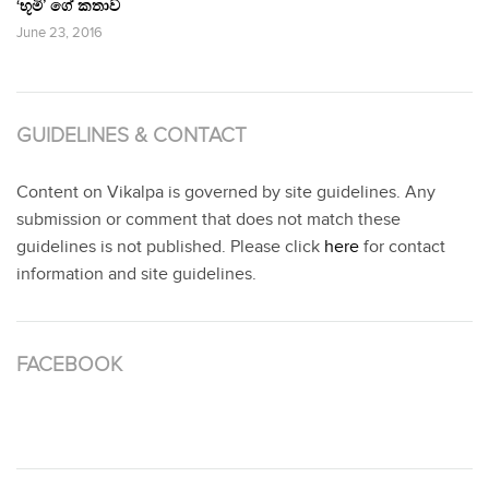
‘භූමි’ ගේ කතාව
June 23, 2016
GUIDELINES & CONTACT
Content on Vikalpa is governed by site guidelines. Any
submission or comment that does not match these
guidelines is not published. Please click
here
for contact
information and site guidelines.
FACEBOOK