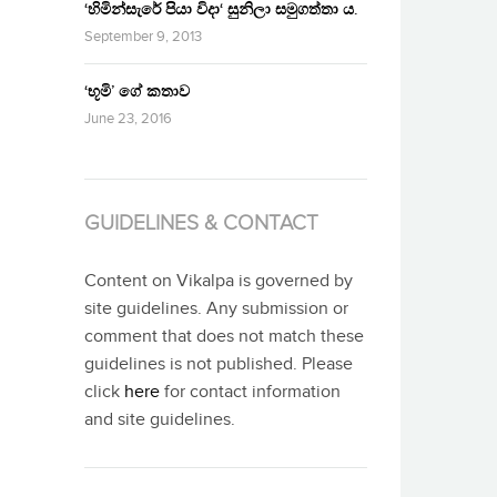
‘හිමින්සැරේ පියා විදා‘ සුනිලා සමුගත්තා ය.
September 9, 2013
‘භූමි’ ගේ කතාව
June 23, 2016
GUIDELINES & CONTACT
Content on Vikalpa is governed by
site guidelines. Any submission or
comment that does not match these
guidelines is not published. Please
click
here
for contact information
and site guidelines.