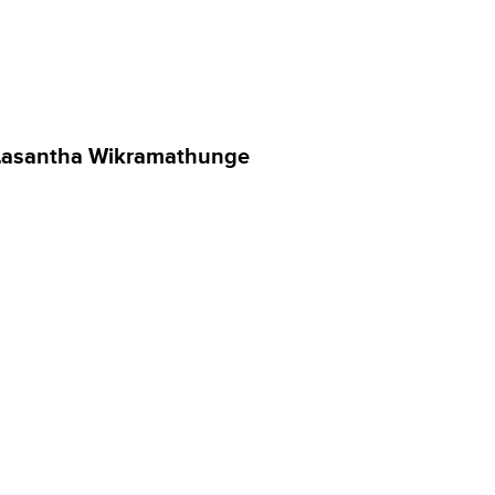
 Lasantha Wikramathunge