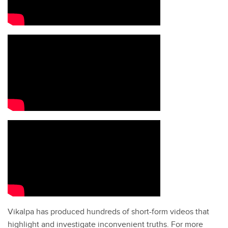
Vikalpa has produced hundreds of short-form videos that
highlight and investigate inconvenient truths. For more