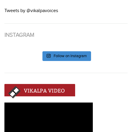
Tweets by @vikalpavoices
INSTAGRAM
Follow on Instagram