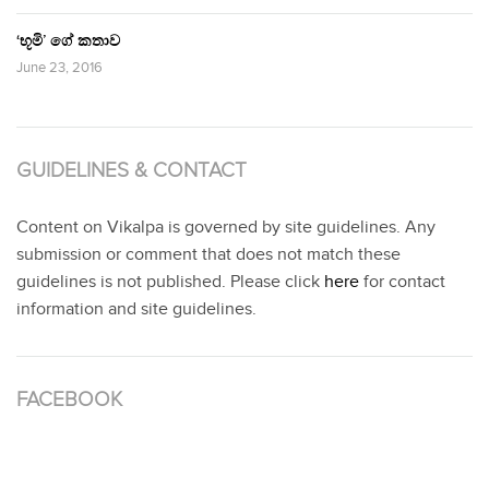
‘භූමි’ ගේ කතාව
June 23, 2016
GUIDELINES & CONTACT
Content on Vikalpa is governed by site guidelines. Any
submission or comment that does not match these
guidelines is not published. Please click
here
for contact
information and site guidelines.
FACEBOOK