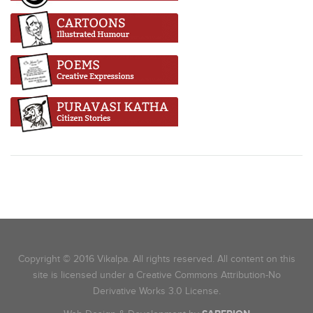
Copyright © 2016 Vikalpa. All rights reserved. All content on this
site is licensed under a Creative Commons Attribution-No
Derivative Works 3.0 License.