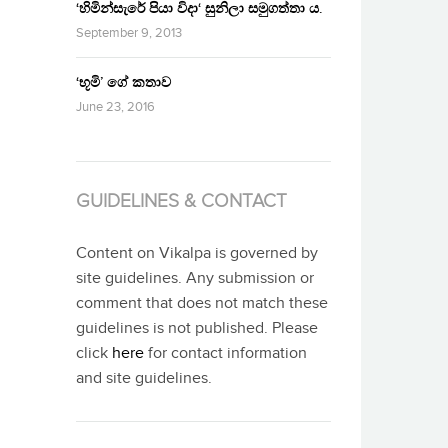
‘හිමින්සැරේ පියා විදා‘ සුනිලා සමුගත්තා ය.
September 9, 2013
‘භූමි’ ගේ කතාව
June 23, 2016
GUIDELINES & CONTACT
Content on Vikalpa is governed by
site guidelines. Any submission or
comment that does not match these
guidelines is not published. Please
click
here
for contact information
and site guidelines.