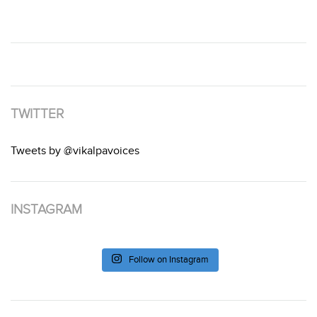
TWITTER
Tweets by @vikalpavoices
INSTAGRAM
Follow on Instagram