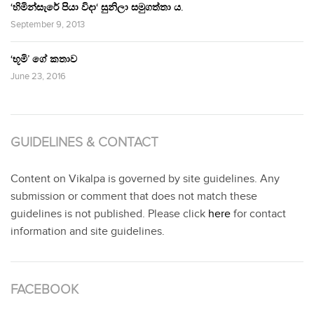
‘හිමින්සැරේ පියා විදා‘ සුනිලා සමුගත්තා ය.
September 9, 2013
‘භූමි’ ගේ කතාව
June 23, 2016
GUIDELINES & CONTACT
Content on Vikalpa is governed by site guidelines. Any
submission or comment that does not match these
guidelines is not published. Please click
here
for contact
information and site guidelines.
FACEBOOK