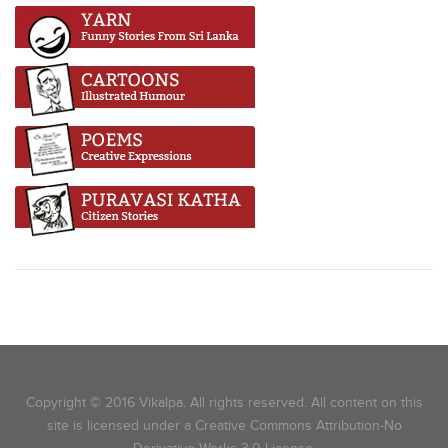
Copyright © 2016 Vikalpa. All rights reserved. All content on this
site is licensed under a Creative Commons Attribution-No