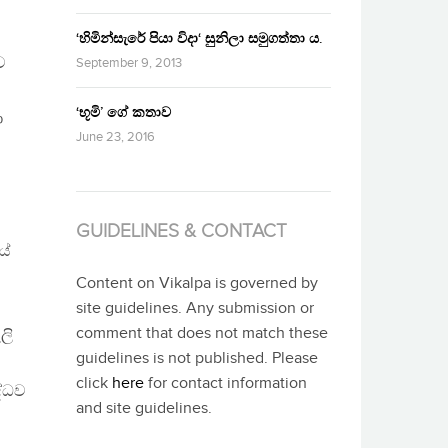
‘හිමින්සැරේ පියා විදා‘ සුනිලා සමුගත්තා ය.
ව
September 9, 2013
‘භූමි’ ගේ කතාව
ා
June 23, 2016
.
GUIDELINES & CONTACT
යේ
Content on Vikalpa is governed by
site guidelines. Any submission or
comment that does not match these
ලි
guidelines is not published. Please
click
here
for contact information
ද්ධව
and site guidelines.