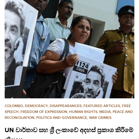
COLOMBO
,
DEMOCRACY
,
DISAPPEARANCES
,
FEATURED ARTICLES
,
FREE
SPEECH
,
FREEDOM OF EXPRESSION
,
HUMAN RIGHTS
,
MEDIA
,
PEACE AND
RECONCILIATION
,
POLITICS AND GOVERNANCE
,
WAR CRIMES
UN වාර්තාව සහ ශ්‍රී ලංකාවේ අදහස් ප්‍රකාශ කිරීමේ