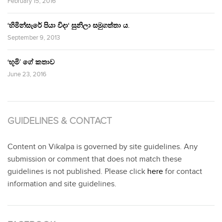
February 15, 2016
‘හිමින්සැරේ පියා විදා‘ සුනිලා සමුගත්තා ය.
September 9, 2013
‘භූමි’ ගේ කතාව
June 23, 2016
GUIDELINES & CONTACT
Content on Vikalpa is governed by site guidelines. Any
submission or comment that does not match these
guidelines is not published. Please click
here
for contact
information and site guidelines.