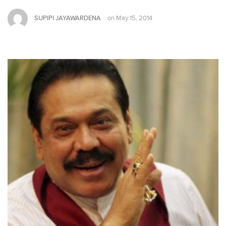
SUPIPI JAYAWARDENA
on
May 15, 2014