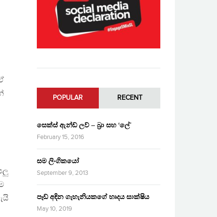
ඒ
නේ
POPULAR
RECENT
සෙක්ස් ඇන්ඩ් ලව් – බ්‍රා සහ ‘ලේ’
February 15, 2016
සම ලිංගිකයෝ
යලු
September 9, 2013
ීම
පෑඩ් අඳින ගැහැනියකගේ හෘදය සාක්ෂිය
ැයි
May 10, 2019