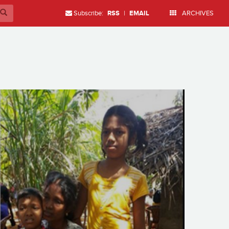
Subscribe:
RSS
|
EMAIL
ARCHIVES