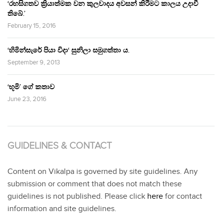
‘රහසිගතව ක්‍රියාත්මක වන කුලවාදය අවසන් කිරීමට කාලය උදාවී
තිබේ.’
February 15, 2016
‘හිමින්සැරේ පියා විදා‘ සුනිලා සමුගත්තා ය.
September 9, 2013
‘භූමි’ ගේ කතාව
June 23, 2016
GUIDELINES & CONTACT
Content on Vikalpa is governed by site guidelines. Any
submission or comment that does not match these
guidelines is not published. Please click
here
for contact
information and site guidelines.