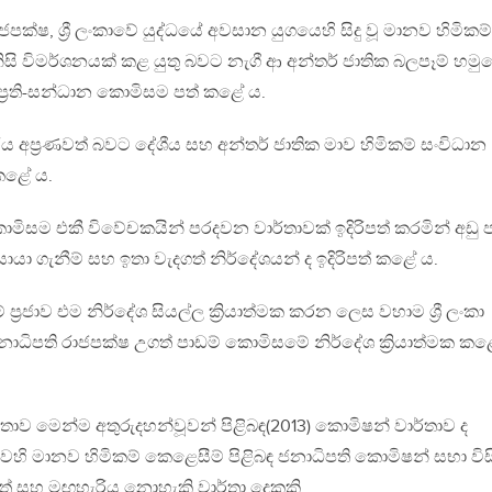
ජපක්ෂ, ශ්‍රී ලංකාවේ යුද්ධයේ අවසාන යුගයෙහි සිදු වූ මානව හිමිකම්
සි විමර්ශනයක් කළ යුතු බවට නැගී ආ අන්තර් ජාතික බලපෑම් හමු
 ප්‍රති-සන්ධාන කොමිසම පත් කළේ ය.
 අප්‍රණවත් බවට දේශීය සහ අන්තර් ජාතික මාව හිමිකම් සංවිධාන
කළේ ය.
ිසම එකී විවේචකයින් පරදවන වාර්තාවක් ඉදිරිපත් කරමින් අඩු ප
ා ගැනීම් සහ ඉතා වැදගත් නිර්දේශයන් ද ඉදිරිපත් කළේ ය.
ප්‍රජාව එම නිර්දේශ සියල්ල ක්‍රියාත්මක කරන ලෙස වහාම ශ්‍රී ලංකා
නාධිපති රාජපක්ෂ උගත් පාඩම් කොමිසමේ නිර්දේශ ක්‍රියාත්මක කළ
ාව මෙන්ම අතුරුදහන්වූවන් පිළිබඳ(2013) කොමිෂන් වාර්තාව ද
ාවෙහි මානව හිමිකම් කෙළෙසීම් පිළිබඳ ජනාධිපති කොමිෂන් සභා විස
ගත් සහ මඟහැරිය නොහැකි වාර්තා දෙකකි.