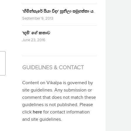
‘හිමින්සැරේ පියා විදා‘ සුනිලා සමුගත්තා ය.
September 9, 2013
‘භූමි’ ගේ කතාව
June 23, 2016
GUIDELINES & CONTACT
Content on Vikalpa is governed by
site guidelines. Any submission or
comment that does not match these
guidelines is not published. Please
click
here
for contact information
and site guidelines.