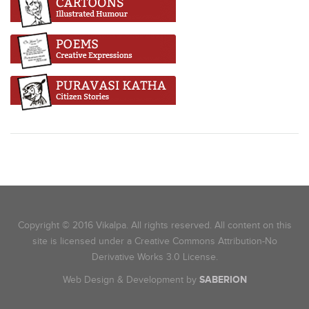
Copyright © 2016 Vikalpa. All rights reserved. All content on this
site is licensed under a Creative Commons Attribution-No
Derivative Works 3.0 License.
Web Design & Development by
SABERION