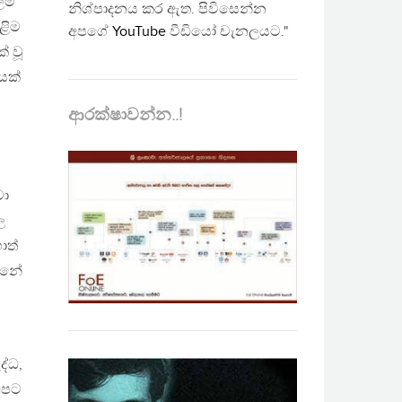
ිම්
නිශ්පාදනය කර ඇත. පිවිසෙන්න
ිළිම
අපගේ
YouTube
වීඩියෝ චැනලයට."
් වූ
යක්
ආරක්ෂාවන්න..!
වා
ල
ොත්
න්නේ
ද්ධ,
අපට