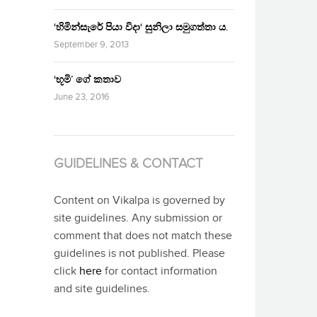
‘හිමින්සැරේ පියා විදා‘ සුනිලා සමුගත්තා ය.
September 9, 2013
‘භූමි’ ගේ කතාව
June 23, 2016
GUIDELINES & CONTACT
Content on Vikalpa is governed by
site guidelines. Any submission or
comment that does not match these
guidelines is not published. Please
click
here
for contact information
and site guidelines.