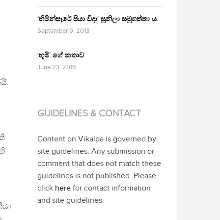
‘හිමින්සැරේ පියා විදා‘ සුනිලා සමුගත්තා ය.
September 9, 2013
‘භූමි’ ගේ කතාව
June 23, 2016
යි.
GUIDELINES & CONTACT
ති
Content on Vikalpa is governed by
ති
site guidelines. Any submission or
comment that does not match these
guidelines is not published. Please
click
here
for contact information
and site guidelines.
ියා