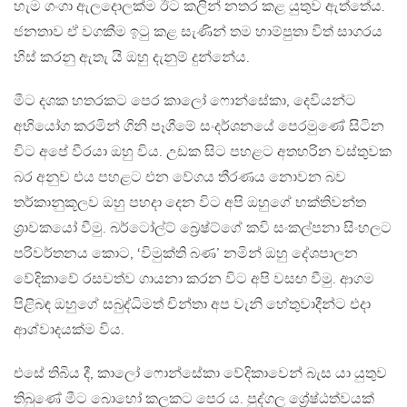
හැම ගංගා ඇලදොලක්ම ඊට කලින් නතර කළ යුතුව ඇත්තේය.
ජනතාව ඒ වගකීම ඉටු කළ සැණින් තම හාම්පුතා විත් සාගරය
හිස් කරනු ඇතැ යි ඔහු දැනුම් දුන්නේය.
මීට දශක හතරකට පෙර කාලෝ ෆොන්සේකා, දෙවියන්ට
අභියෝග කරමින් ගිනි පෑගීමේ සංදර්ශනයේ පෙරමුණේ සිටින
විට අපේ වීරයා ඔහු විය. උඩක සිට පහළට අතහරින වස්තුවක
බර අනුව එය පහළට එන වේගය තීරණය නොවන බව
තර්කානුකූලව ඔහු පහදා දෙන විට අපි ඔහුගේ භක්තිවන්ත
ශ‍්‍රාවකයෝ වීමු. බර්ටෝල්ට් බ්‍රෙෂ්ට්ගේ කවි සංකල්පනා සිංහලට
පරිවර්තනය කොට, ‘විමුක්ති බණ’ නමින් ඔහු දේශපාලන
වේදිකාවේ රසවත්ව ගායනා කරන විට අපි වසඟ වීමු. ආගම
පිළිබඳ ඔහුගේ සබුද්ධිමත් චින්තා අප වැනි හේතුවාදීන්ට එදා
ආශ්වාදයක්ම විය.
එසේ තිබිය දී, කාලෝ ෆොන්සේකා වේදිකාවෙන් බැස යා යුතුව
තිබුණේ මීට බොහෝ කලකට පෙර ය. පුද්ගල ශ්‍රේෂ්ඨත්වයක්