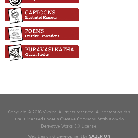
Copyright © 2016 Vikalpa. All rights reserved. All content on this
site is licensed under a Creative Commons Attribution-No
Derivative Works 3.0 License.
Web Design & Development by
SABERION