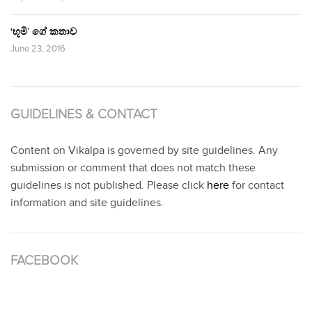
‘භූමි’ ගේ කතාව
June 23, 2016
GUIDELINES & CONTACT
Content on Vikalpa is governed by site guidelines. Any
submission or comment that does not match these
guidelines is not published. Please click
here
for contact
information and site guidelines.
FACEBOOK