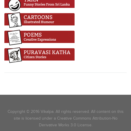
Copyright © 2016 Vikalpa. All rights reserved. All content on this
site is licensed under a Creative Commons Attribution-No
Derivative Works 3.0 License.