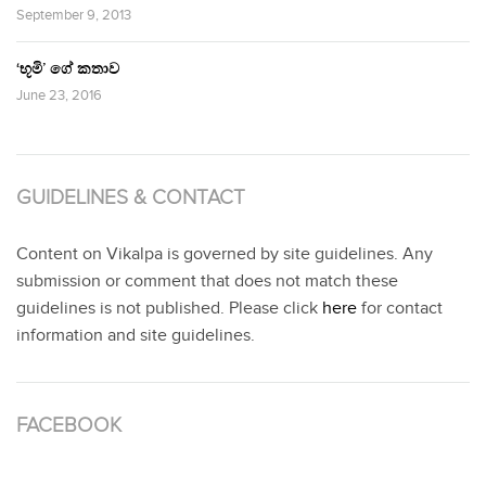
September 9, 2013
‘භූමි’ ගේ කතාව
June 23, 2016
GUIDELINES & CONTACT
Content on Vikalpa is governed by site guidelines. Any
submission or comment that does not match these
guidelines is not published. Please click
here
for contact
information and site guidelines.
FACEBOOK