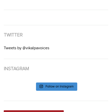
TWITTER
Tweets by @vikalpavoices
INSTAGRAM
Follow on Instagram