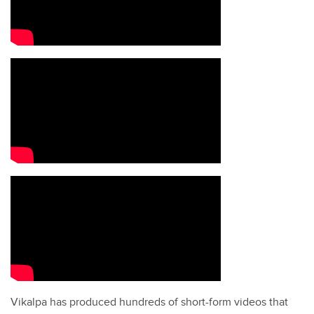
Vikalpa has produced hundreds of short-form videos that