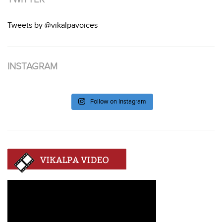
Tweets by @vikalpavoices
INSTAGRAM
Follow on Instagram