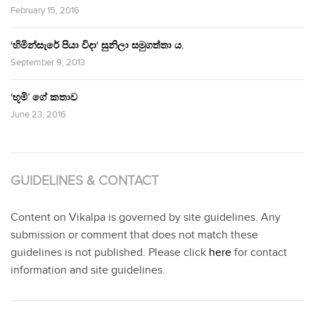
February 15, 2016
‘හිමින්සැරේ පියා විදා‘ සුනිලා සමුගත්තා ය.
September 9, 2013
‘භූමි’ ගේ කතාව
June 23, 2016
GUIDELINES & CONTACT
Content on Vikalpa is governed by site guidelines. Any
submission or comment that does not match these
guidelines is not published. Please click
here
for contact
information and site guidelines.