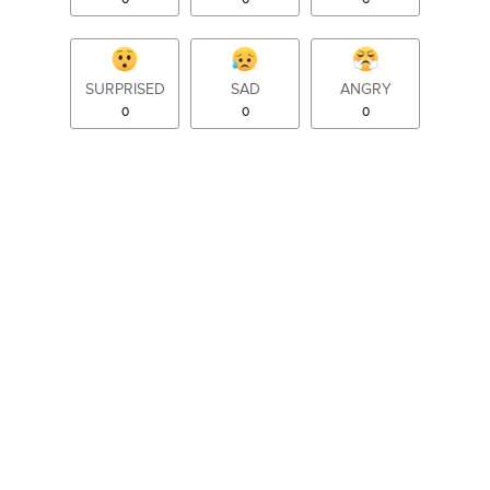
SURPRISED
SAD
ANGRY
0
0
0