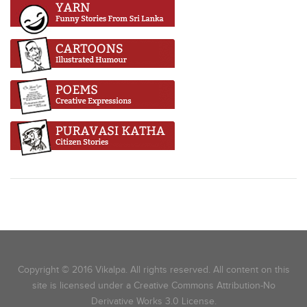
Copyright © 2016 Vikalpa. All rights reserved. All content on this
site is licensed under a Creative Commons Attribution-No
Derivative Works 3.0 License.