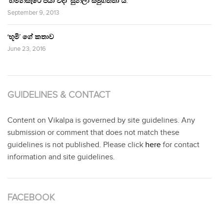
‘හිමින්සැරේ පියා විදා‘ සුනිලා සමුගත්තා ය.
September 9, 2013
‘භූමි’ ගේ කතාව
June 23, 2016
GUIDELINES & CONTACT
Content on Vikalpa is governed by site guidelines. Any
submission or comment that does not match these
guidelines is not published. Please click
here
for contact
information and site guidelines.
FACEBOOK