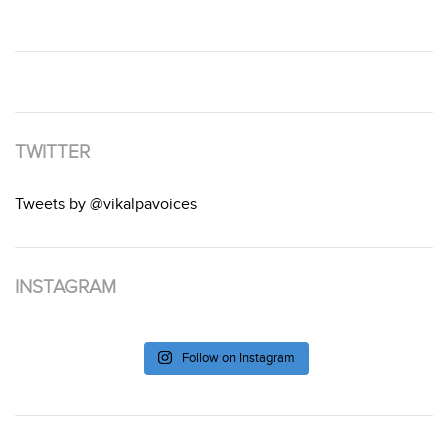
TWITTER
Tweets by @vikalpavoices
INSTAGRAM
Follow on Instagram