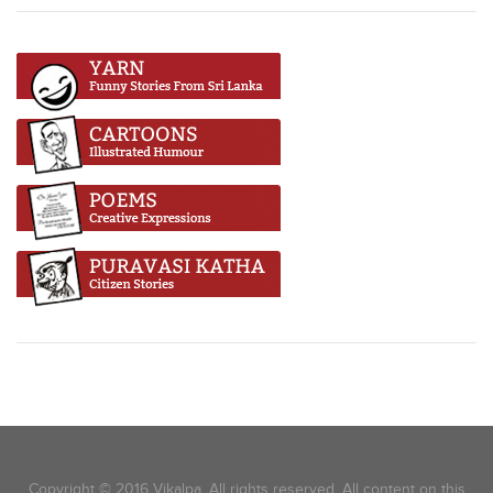
Copyright © 2016 Vikalpa. All rights reserved. All content on this