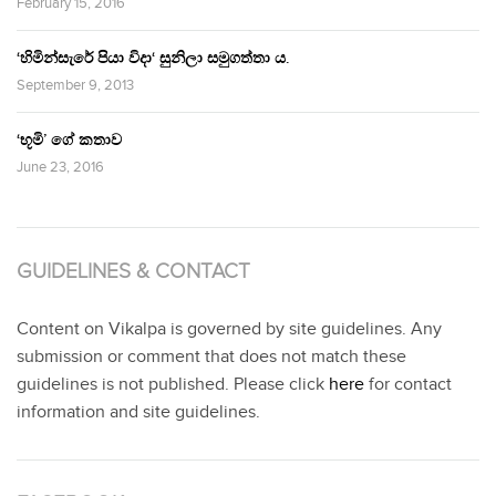
February 15, 2016
‘හිමින්සැරේ පියා විදා‘ සුනිලා සමුගත්තා ය.
September 9, 2013
‘භූමි’ ගේ කතාව
June 23, 2016
GUIDELINES & CONTACT
Content on Vikalpa is governed by site guidelines. Any
submission or comment that does not match these
guidelines is not published. Please click
here
for contact
information and site guidelines.