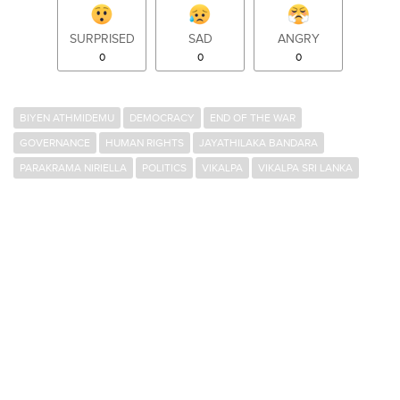
SURPRISED
SAD
ANGRY
0
0
0
BIYEN ATHMIDEMU
DEMOCRACY
END OF THE WAR
GOVERNANCE
HUMAN RIGHTS
JAYATHILAKA BANDARA
PARAKRAMA NIRIELLA
POLITICS
VIKALPA
VIKALPA SRI LANKA