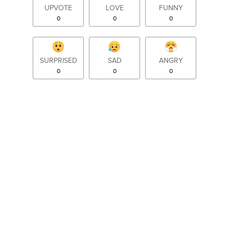
UPVOTE
LOVE
FUNNY
0
0
0
SURPRISED
SAD
ANGRY
0
0
0