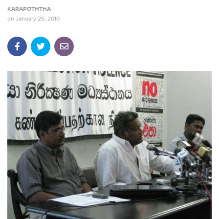
KARAPOTHTHA
on
January 25, 2010