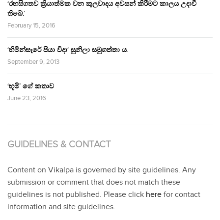
‘රහසිගතව ක්‍රියාත්මක වන කුලවාදය අවසන් කිරීමට කාලය උදාවී
තිබේ.’
February 15, 2016
‘හිමින්සැරේ පියා විදා‘ සුනිලා සමුගත්තා ය.
September 9, 2013
‘භූමි’ ගේ කතාව
June 23, 2016
GUIDELINES & CONTACT
Content on Vikalpa is governed by site guidelines. Any
submission or comment that does not match these
guidelines is not published. Please click
here
for contact
information and site guidelines.