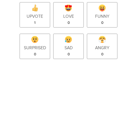
UPVOTE
LOVE
FUNNY
1
0
0
SURPRISED
SAD
ANGRY
0
0
0