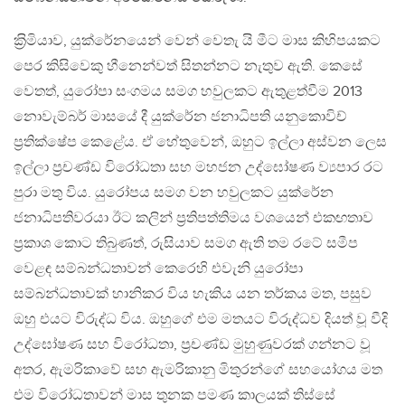
ක‍්‍රිමියාව, යුක්රේනයෙන් වෙන් වෙතැ යි මීට මාස කිහිපයකට
පෙර කිසිවෙකු හීනෙන්වත් සිතන්නට නැතුව ඇති. කෙසේ
වෙතත්, යුරෝපා සංගමය සමග හවුලකට ඇතුළත්වීම 2013
නොවැම්බර් මාසයේ දී යුක්රේන ජනාධිපති යනුකොවිච්
ප‍්‍රතික්ෂේප කෙළේය. ඒ හේතුවෙන්, ඔහුට ඉල්ලා අස්වන ලෙස
ඉල්ලා ප‍්‍රචණ්ඩ විරෝධතා සහ මහජන උද්ඝෝෂණ ව්‍යපාර රට
පුරා මතු විය. යුරෝපය සමග වන හවුලකට යුක්රේන
ජනාධිපතිවරයා ඊට කලින් ප‍්‍රතිපත්තිමය වශයෙන් එකඟතාව
ප‍්‍රකාශ කොට තිබුණත්, රුසියාව සමග ඇති තම රටේ සමීප
වෙළඳ සම්බන්ධතාවන් කෙරෙහි එවැනි යුරෝපා
සම්බන්ධතාවක් හානිකර විය හැකිය යන තර්කය මත, පසුව
ඔහු එයට විරුද්ධ විය. ඔහුගේ එම මතයට විරුද්ධව දියත් වූ වීදි
උද්ඝෝෂණ සහ විරෝධතා, ප‍්‍රචණ්ඩ මුහුණුවරක් ගන්නට වූ
අතර, ඇමරිකාවේ සහ ඇමරිකානු මිතුරන්ගේ සහයෝගය මත
එම විරෝධතාවන් මාස තුනක පමණ කාලයක් තිස්සේ