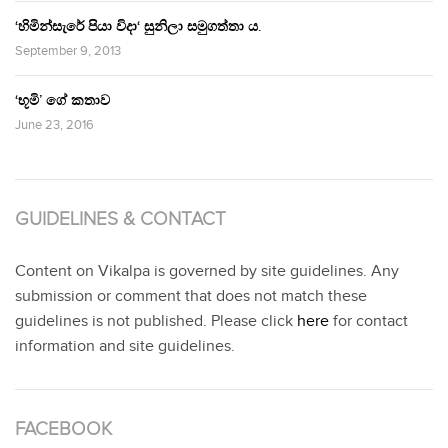
‘හිමින්සැරේ පියා විදා‘ සුනිලා සමුගත්තා ය.
September 9, 2013
‘භූමි’ ගේ කතාව
June 23, 2016
GUIDELINES & CONTACT
Content on Vikalpa is governed by site guidelines. Any
submission or comment that does not match these
guidelines is not published. Please click
here
for contact
information and site guidelines.
FACEBOOK