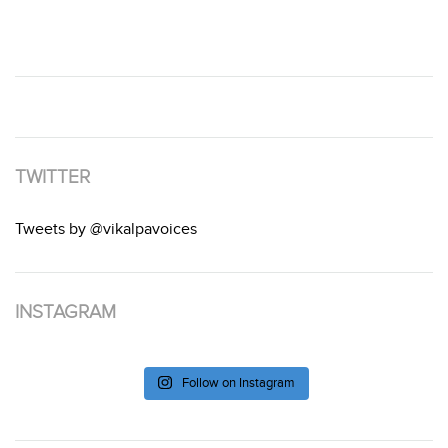
TWITTER
Tweets by @vikalpavoices
INSTAGRAM
Follow on Instagram