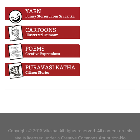
Copyright © 2016 Vikalpa. All rights reserved. All content on this
site is licensed under a Creative Commons Attribution-No