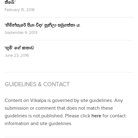
තිබේ.’
February 15, 2016
‘හිමින්සැරේ පියා විදා‘ සුනිලා සමුගත්තා ය.
September 9, 2013
‘භූමි’ ගේ කතාව
June 23, 2016
GUIDELINES & CONTACT
Content on Vikalpa is governed by site guidelines. Any
submission or comment that does not match these
guidelines is not published. Please click
here
for contact
information and site guidelines.