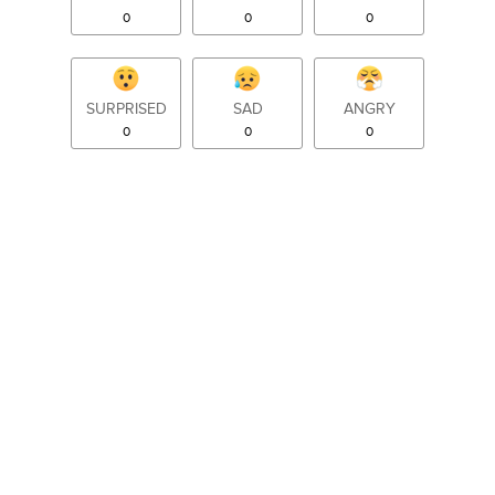
0
0
0
SURPRISED
SAD
ANGRY
0
0
0