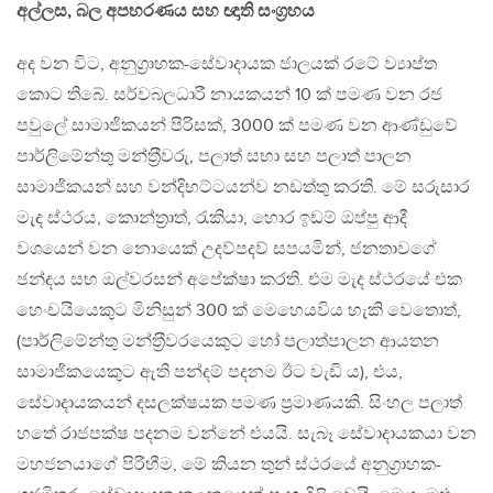
අල්ලස, බල අපහරණය සහ ඥාති සංග‍්‍රහය
අද වන විට, අනුග‍්‍රාහක-සේවාදායක ජාලයක් රටේ ව්‍යාප්ත
කොට තිබේ. සර්වබලධාරී නායකයන් 10 ක් පමණ වන රජ
පවුලේ සාමාජිකයන් පිරිසක්, 3000 ක් පමණ වන ආණ්ඩුවේ
පාර්ලිමේන්තු මන්ත‍්‍රීවරු, පලාත් සභා සහ පලාත් පාලන
සාමාජිකයන් සහ වන්දිභට්ටයන්ව නඩත්තු කරති. මේ සරුසාර
මැද ස්ථරය, කොන්ත‍්‍රාත්, රැකියා, හොර ඉඩම් ඔප්පු ආදී
වශයෙන් වන නොයෙක් උදව්පදව් සපයමින්, ජනතාවගේ
ඡන්දය සහ ඔල්වරසන් අපේක්ෂා කරති. එම මැද ස්ථරයේ එක
හෙංචයියෙකුට මිනිසුන් 300 ක් මෙහෙයවිය හැකි වෙතොත්,
(පාර්ලිමේන්තු මන්ත‍්‍රීවරයෙකුට හෝ පලාත්පාලන ආයතන
සාමාජිකයෙකුට ඇති පන්දම් පදනම ඊට වැඩි ය), එය,
සේවාදායකයන් දසලක්ෂයක පමණ ප‍්‍රමාණයකි. සිංහල පලාත්
හතේ රාජපක්ෂ පදනම වන්නේ එයයි. සැබෑ සේවාදායකයා වන
මහජනයාගේ පිරිහීම, මේ කියන තුන් ස්ථරයේ අනුග‍්‍රාහක-