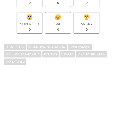
0
0
0
SURPRISED
SAD
ANGRY
0
0
0
DEMOCRACY
GOTABAYA RAJAPAKSHA
GOVERNANCE
MAHINDA RAJAPAKSHA
POLITICS
VIKALPA
VIKALPA SRI LANKA
VKFEATURED