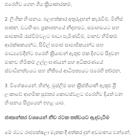
එරෙහිව ගෙන ගිය ක‍්‍රියාකාරකම්,
2. ලිංගික හිංසනය, බලහත්කාර අතුරුදහන් කැරැවීම්, මිනිස්
ඝාතන, වධහිංසා, ප‍්‍රකාශනයේ නිදහසට, සමාගමයට සහ
සාමකාමී රැස්වීම්වලට බාධා පැමිණවීම්, මානව හිමිකම්
ආරක්ෂකයන්ට, සිවිල් සමාජ සාමාජිකයන්ට සහ
මාධ්‍යවේදීන්ට එරෙහි ක‍්‍රියාවන් ඇතුළු එක දිගටම සිදුවන
මානව හිමිකම් උල්ලංඝණයන් සහ අධිකරණයේ
ස්වාධීනත්වයට සහ නීතියේ ආධිපත්‍යයට එරෙහි තර්ජන,
3. විශේෂයෙන්, හින්දු, මුස්ලිම් සහ ක‍්‍රිස්තියානි ඇතුළු ශ‍්‍රී
ලංකාවේ ආගමික සුළුතර කොටස්වලට එරෙහිව දියත් වන
හිංසනය සීග‍්‍රයෙන් ඉහළ යාම.
ජාත්‍යන්තර වශයෙන් නීච රටක තත්වයට ඇදවැටීම
මේ රටට රාජපක්ෂලා මෑතක දී අත්කර දුන් අවමානය වන්නේ,