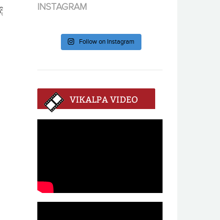
INSTAGRAM
ි
Follow on Instagram