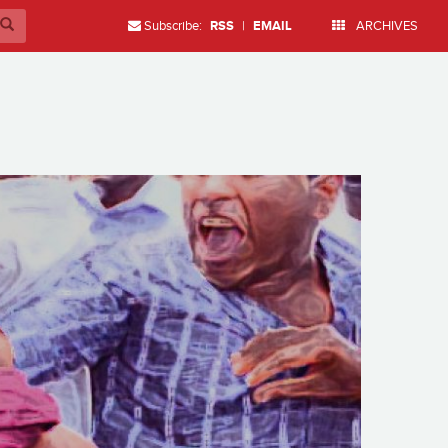
Subscribe:
RSS
|
EMAIL
ARCHIVES