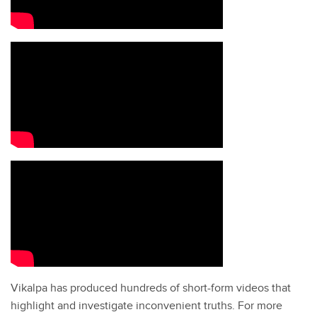
Vikalpa has produced hundreds of short-form videos that
highlight and investigate inconvenient truths. For more