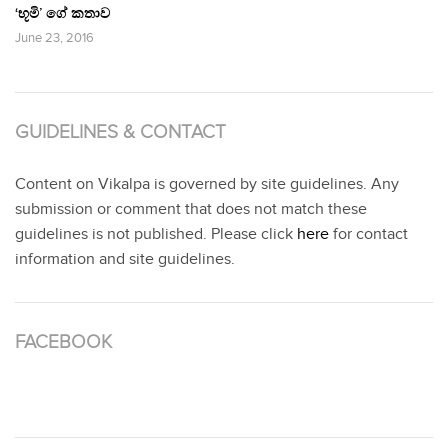
‘භූමි’ ගේ කතාව
June 23, 2016
GUIDELINES & CONTACT
Content on Vikalpa is governed by site guidelines. Any
submission or comment that does not match these
guidelines is not published. Please click
here
for contact
information and site guidelines.
FACEBOOK