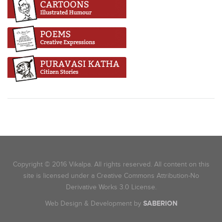
Copyright © 2016 Vikalpa. All rights reserved. All content on this
site is licensed under a Creative Commons Attribution-No
Derivative Works 3.0 License.
Web Design & Development by
SABERION