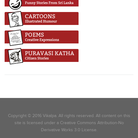
Copyright © 2016 Vikalpa. All rights reserved. All content on this
site is licensed under a Creative Commons Attribution-No
Derivative Works 3.0 License.