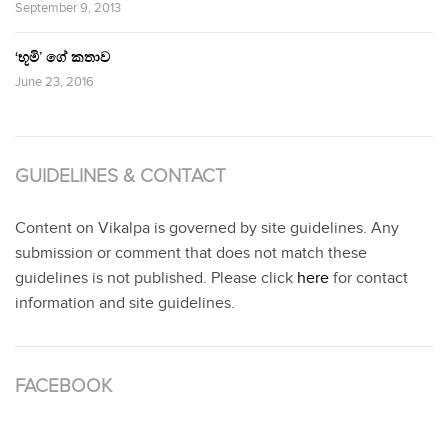
September 9, 2013
‘භූමි’ ගේ කතාව
June 23, 2016
GUIDELINES & CONTACT
Content on Vikalpa is governed by site guidelines. Any
submission or comment that does not match these
guidelines is not published. Please click
here
for contact
information and site guidelines.
FACEBOOK