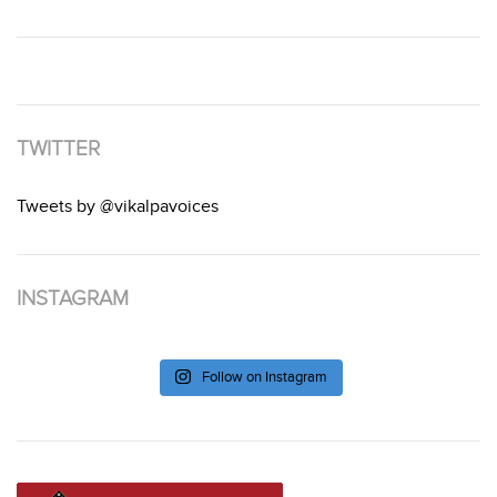
TWITTER
Tweets by @vikalpavoices
INSTAGRAM
Follow on Instagram