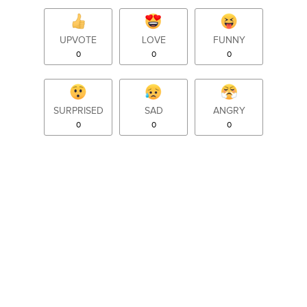
UPVOTE
LOVE
FUNNY
0
0
0
SURPRISED
SAD
ANGRY
0
0
0