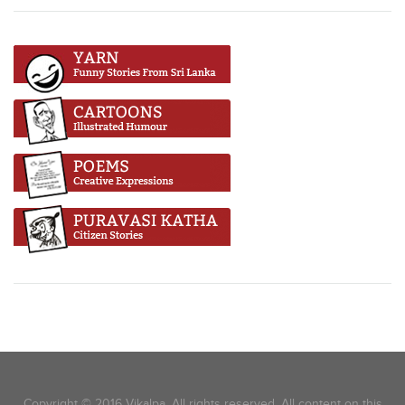
Copyright © 2016 Vikalpa. All rights reserved. All content on this