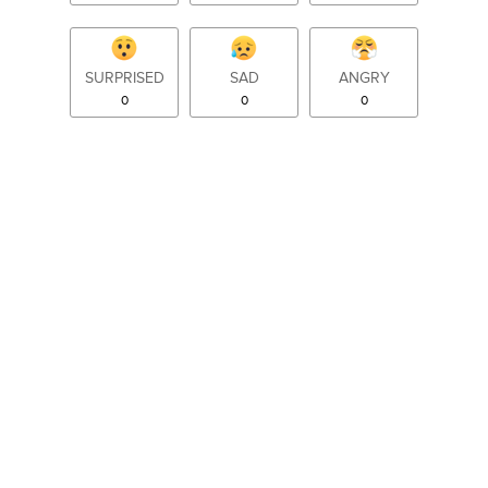
SURPRISED
SAD
ANGRY
0
0
0