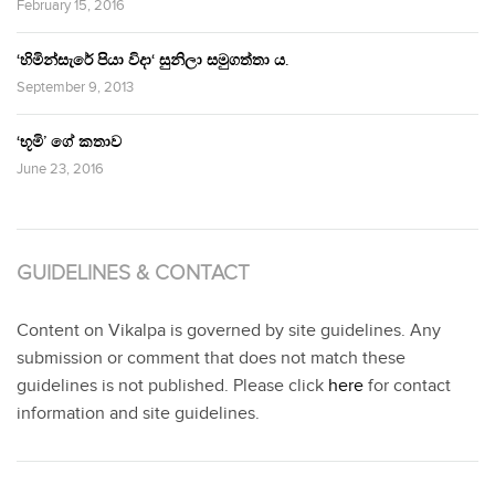
February 15, 2016
‘හිමින්සැරේ පියා විදා‘ සුනිලා සමුගත්තා ය.
September 9, 2013
‘භූමි’ ගේ කතාව
June 23, 2016
GUIDELINES & CONTACT
Content on Vikalpa is governed by site guidelines. Any
submission or comment that does not match these
guidelines is not published. Please click
here
for contact
information and site guidelines.