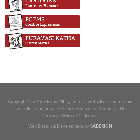
Copyright © 2016 Vikalpa. All rights reserved. All content on this
site is licensed under a Creative Commons Attribution-No
Derivative Works 3.0 License.
Web Design & Development by
SABERION