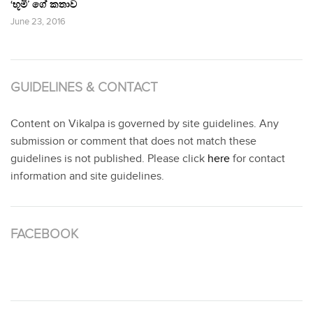
‘භූමි’ ගේ කතාව
June 23, 2016
GUIDELINES & CONTACT
Content on Vikalpa is governed by site guidelines. Any
submission or comment that does not match these
guidelines is not published. Please click
here
for contact
information and site guidelines.
FACEBOOK