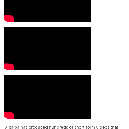
Vikalpa has produced hundreds of short-form videos that