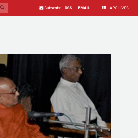
Subscribe:
RSS
|
EMAIL
ARCHIVES