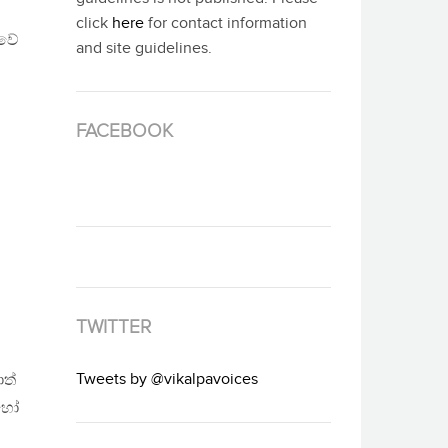
click
here
for contact information
ුවේ
and site guidelines.
FACEBOOK
TWITTER
Tweets by @vikalpavoices
ත්
 හෝ