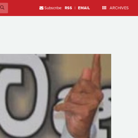
Subscribe:
RSS
|
EMAIL
ARCHIVES