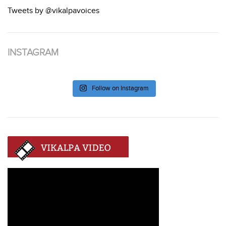
Tweets by @vikalpavoices
INSTAGRAM
Follow on Instagram