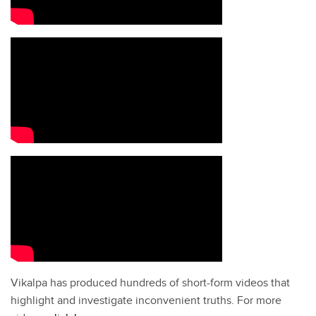
Vikalpa has produced hundreds of short-form videos that
highlight and investigate inconvenient truths. For more