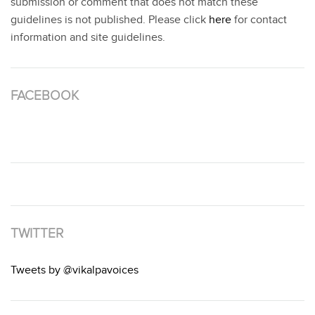
submission or comment that does not match these
guidelines is not published. Please click
here
for contact
information and site guidelines.
FACEBOOK
TWITTER
Tweets by @vikalpavoices