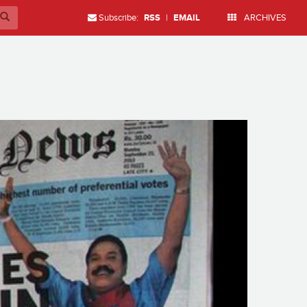
Subscribe:
RSS
|
EMAIL
ARCHIVES