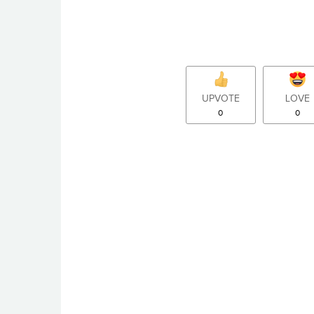
UPVOTE
LOVE
0
0