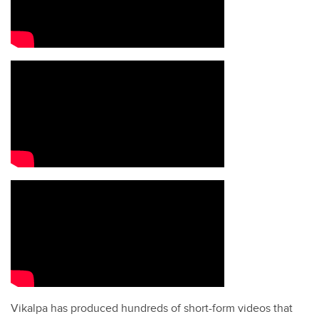
Vikalpa has produced hundreds of short-form videos that